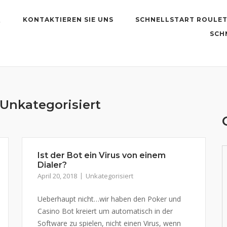
Q
KONTAKTIEREN SIE UNS
SCHNELLSTART ROULET
SCH
Unkategorisiert
Ist der Bot ein Virus von einem
Dialer?
April 20, 2018
Unkategorisiert
Ueberhaupt nicht…wir haben den Poker und
Casino Bot kreiert um automatisch in der
Software zu spielen, nicht einen Virus, wenn