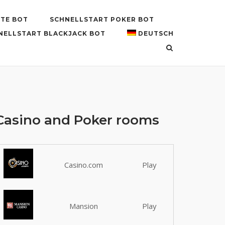
TE BOT
SCHNELLSTART POKER BOT
NELLSTART BLACKJACK BOT
DEUTSCH
Casino and Poker rooms
Casino.com
Play
Mansion
Play