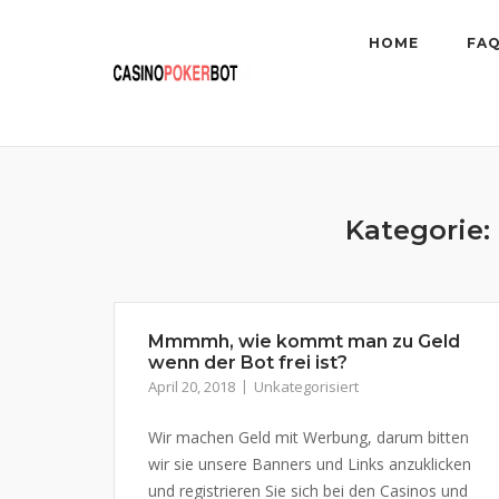
Skip
to
HOME
FA
content
Kategorie:
Mmmmh, wie kommt man zu Geld
wenn der Bot frei ist?
April 20, 2018
Unkategorisiert
Wir machen Geld mit Werbung, darum bitten
wir sie unsere Banners und Links anzuklicken
und registrieren Sie sich bei den Casinos und